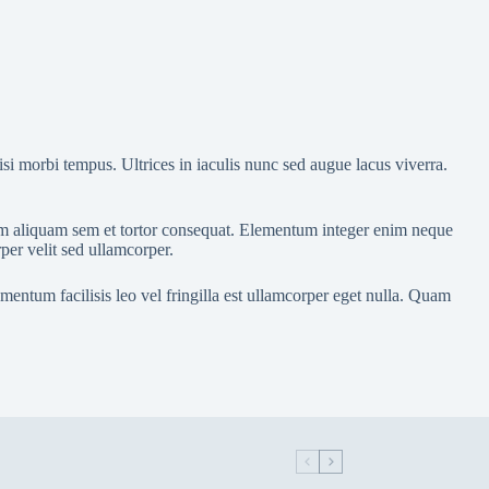
isi morbi tempus. Ultrices in iaculis nunc sed augue lacus viverra.
 nam aliquam sem et tortor consequat. Elementum integer enim neque
per velit sed ullamcorper.
mentum facilisis leo vel fringilla est ullamcorper eget nulla. Quam