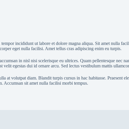
tempor incididunt ut labore et dolore magna aliqua. Sit amet nulla facil
orper eget nulla facilisi. Amet tellus cras adipiscing enim eu turpis.
ra accumsan in nisl nisi scelerisque eu ultrices. Quam pellentesque nec
t velit egestas dui id ornare arcu. Sed lectus vestibulum mattis ullamcor
a at volutpat diam. Blandit turpis cursus in hac habitasse. Praesent ele
m. Accumsan sit amet nulla facilisi morbi tempus.