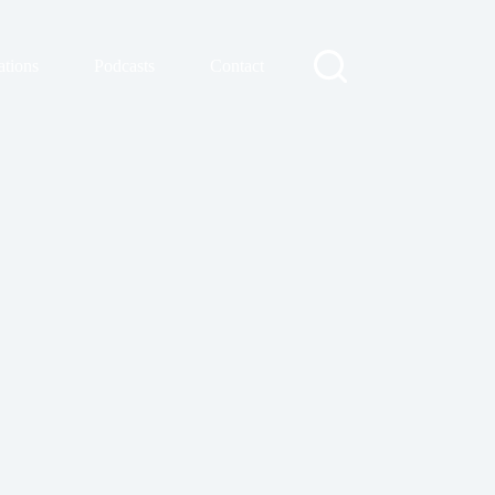
ations
Podcasts
Contact